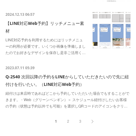
2024.12.13 06:57
【LINE対応Web予約】リッチメニュー素
材
LINE対応予約を利用するためにはリッチメニュ
ーの利用が必要です。いくつか画像を準備しまし
たのでお好きなデザインを保存し是非ご活用く…
2023.07.11 05:39
Q-2540 次回以降の予約をLINEからしていただきたいので先に紐
付けを行いたい。（LINE対応Web予約）
紐付けは来店時であればどこから予約していただいた場合でもすることがで
きます。・Web（グリーンペンギン）＞ スケジュール紐付けしたいお客様
の予約（状態は予約以外でも可能）を選択しQRコードのアイコンをクリ…
1
2
3