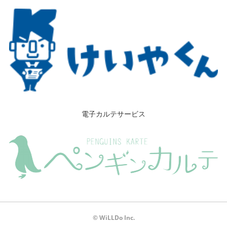
電子カルテサービス
© WiLLDo Inc.