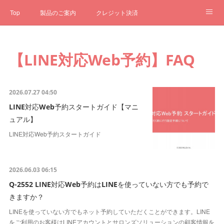
Top
製品のご案内
クレジット決済
サブスクペンギン
予約一元管理
サポート
Q&A
【LINE対応Web予約】FAQ
クローゼット
ステータス
お問合せ
2026.07.27 04:50
LINE対応Web予約スタートガイド【マニ
ュアル】
LINE対応Web予約スタートガイド
2026.06.03 06:15
Q-2552 LINE対応Web予約はLINEを使っていない方でも予約で
きますか？
LINEを使っていない方でもネット予約していただくことができます。LINE
をご利用のお客様はLINEアカウントとサロンズソリューションの顧客情報を