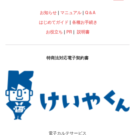
お知らせ
|
マニュアル
|
Q＆A
はじめてガイド
|
各種お手続き
お役立ち
|
PR
|
説明書
特商法対応電子契約書
電子カルテサービス