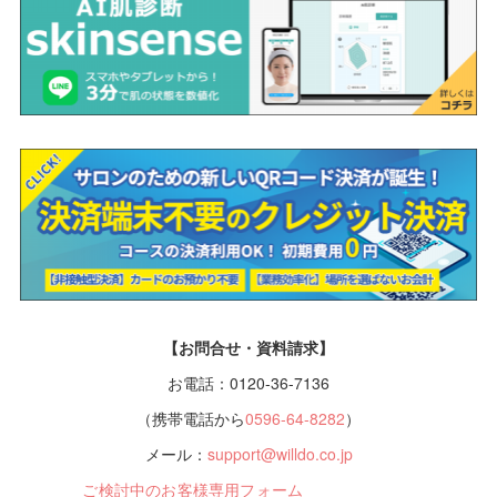
【お問合せ・資料請求】
お電話：0120-36-7136
（携帯電話から
0596-64-8282
）
メール：
support@willdo.co.jp
ご検討中のお客様専用フォーム