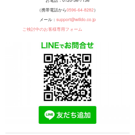
（携帯電話から
0596-64-8282
）
メール：
support@willdo.co.jp
ご検討中のお客様専用フォーム