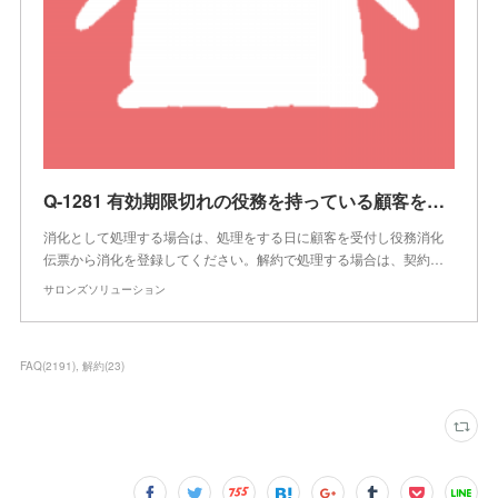
Q-1281 有効期限切れの役務を持っている顧客を解約処理したい
消化として処理する場合は、処理をする日に顧客を受付し役務消化
伝票から消化を登録してください。解約で処理する場合は、契約…
サロンズソリューション
FAQ
(
2191
)
解約
(
23
)