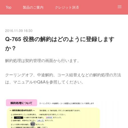
Top
製品のご案内
クレジット決済
サブスクペンギン
予約一元管理
サポート
Q&A
2016.11.09 16:30
クローゼット
ステータス
お問合せ
Q-765 役務の解約はどのように登録します
か？
解約処理は契約管理の画面から行います。
クーリングオフ、中途解約、コース組替えなどの解約処理の方法
は、マニュアルやQ&Aを参照してください。