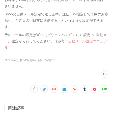
ざいません。
Shopの自動メール設定で送信基準、送信日を指定して予約のお客
様へ「予約日の〇日前に送信する」というような設定ができま
す。
予約メールの設定はWeb（グリーンペンギン）＞ 設定 ＞ 自動メ
ール設定から行ってください。（参考：
自動メール設定マニュア
ル
）
FAQ
(
2191
)
【LINE対応Web予約】FAQ
(
57
)
関連記事