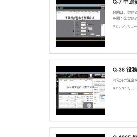
解約は、契約
を開く②契約
サロンズソリュー
消化分の返金
サロンズソリュー