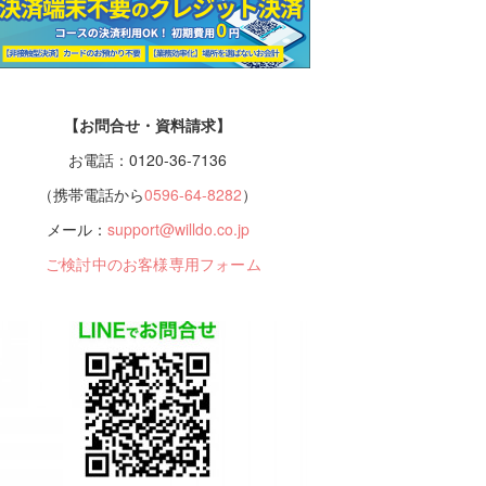
【お問合せ・資料請求】
お電話：0120-36-7136
（携帯電話から
0596-64-8282
）
メール：
support@willdo.co.jp
ご検討中のお客様専用フォーム