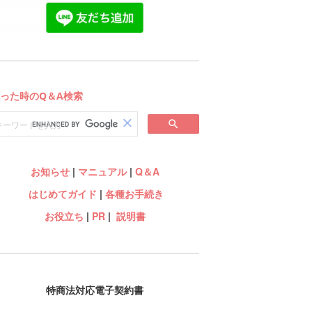
お知らせ
|
マニュアル
|
Q＆A
はじめてガイド
|
各種お手続き
お役立ち
|
PR
|
説明書
特商法対応電子契約書