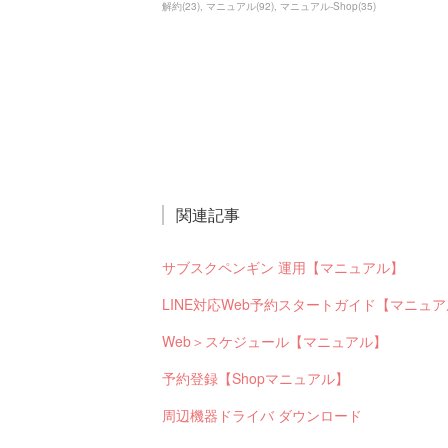
解約
(
23
)
マニュアル
(
92
)
マニュアル-Shop
(
35
)
関連記事
サブスクペンギン 運用【マニュアル】
LINE対応Web予約スタートガイド【マニュ
Web＞スケジュール【マニュアル】
予約登録【Shopマニュアル】
周辺機器ドライバ ダウンロード