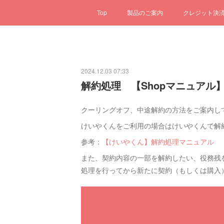
Top
製品のご案内
クレジット決
2024.12.03 07:33
解約処理 【Shopマニュアル
クーリングオフ、中途解約の方法をご案内し
けいやくんをご利用の場合はけいやくんで解
参考：
【けいやくん】解約処理マニュアル
また、契約内容の一部を解約したい、役務残
処理を行ってから新たに契約（もしくは購入