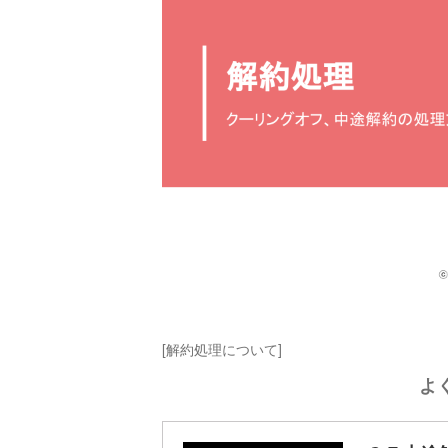
[解約処理について]
よ