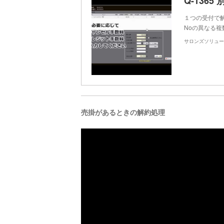
１つの受付で
Noの異なる
サロンズソリュー
売掛があるときの解約処理