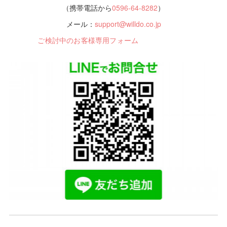
（携帯電話から
0596-64-8282
）
メール：
support@willdo.co.jp
ご検討中のお客様専用フォーム