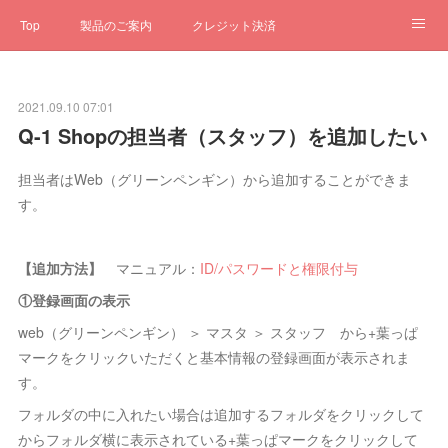
Top
製品のご案内
クレジット決済
サブスクペンギン
予約一元管理
サポート
Q&A
2021.09.10 07:01
クローゼット
ステータス
お問合せ
Q-1 Shopの担当者（スタッフ）を追加したい
担当者はWeb（グリーンペンギン）から追加することができま
す。
【追加方法】
マニュアル：
ID/パスワードと権限付与
①登録画面の表示
web（グリーンペンギン） ＞ マスタ ＞ スタッフ から+葉っぱ
マークをクリックいただくと基本情報の登録画面が表示されま
す。
フォルダの中に入れたい場合は追加するフォルダをクリックして
からフォルダ横に表示されている+葉っぱマークをクリックして