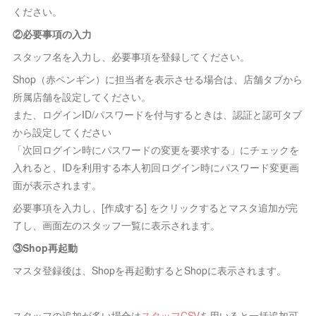
ください。
②必要事項の入力
スタッフ名を入力し、必要事項を登録してください。
Shop（赤ペンギン）に担当者を表示させる場合は、店舗タブから
所属店舗を設定してください。
また、ログインID/パスワードを付与するときは、認証と認可タブ
から設定してください
「次回ログイン時にパスワードの変更を要求する」にチェックを
入れると、IDを利用する本人初回ログイン時にパスワード変更画
面が表示されます。
必要事項を入力し、[作成する] をクリックするとマスタ追加が完
了し、画面左のスタッフ一覧に表示されます。
③Shop再起動
マスタ登録後は、Shopを再起動するとShopに表示されます。
スタッフの追加が多い場合は
スタッフCSV
を用いると一括追加可