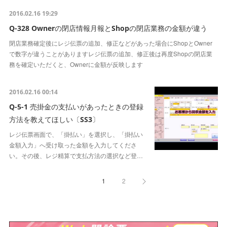
2016.02.16 19:29
Q-328 Ownerの閉店情報月報とShopの閉店業務の金額が違う
閉店業務確定後にレジ伝票の追加、修正などがあった場合にShopとOwner
で数字が違うことがありますレジ伝票の追加、修正後は再度Shopの閉店業
務を確定いただくと、Ownerに金額が反映します
2016.02.16 00:14
Q-5-1 売掛金の支払いがあったときの登録
方法を教えてほしい〔SS3〕
レジ伝票画面で、「掛払い」を選択し、「掛払い
金額入力」へ受け取った金額を入力してくださ
い。その後、レジ精算で支払方法の選択など登…
1
2