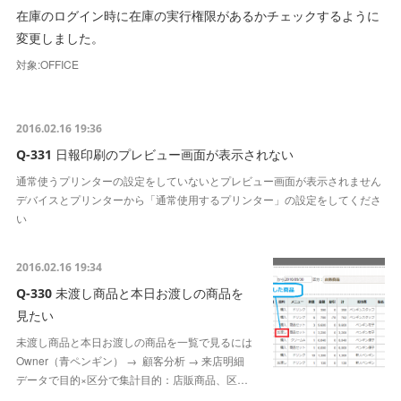
在庫のログイン時に在庫の実行権限があるかチェックするように
変更しました。
対象:OFFICE
2016.02.16 19:36
Q-331 日報印刷のプレビュー画面が表示されない
通常使うプリンターの設定をしていないとプレビュー画面が表示されません
デバイスとプリンターから「通常使用するプリンター」の設定をしてくださ
い
2016.02.16 19:34
Q-330 未渡し商品と本日お渡しの商品を
見たい
未渡し商品と本日お渡しの商品を一覧で見るには
Owner（青ペンギン） → 顧客分析 → 来店明細
データで目的×区分で集計目的：店販商品、区…