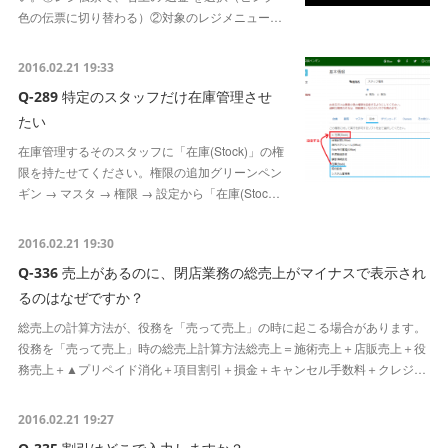
色の伝票に切り替わる）②対象のレジメニュー…
2016.02.21 19:33
Q-289 特定のスタッフだけ在庫管理させ
たい
在庫管理するそのスタッフに「在庫(Stock)」の権
限を持たせてください。権限の追加グリーンペン
ギン → マスタ → 権限 → 設定から「在庫(Stoc…
2016.02.21 19:30
Q-336 売上があるのに、閉店業務の総売上がマイナスで表示され
るのはなぜですか？
総売上の計算方法が、役務を「売って売上」の時に起こる場合があります。
役務を「売って売上」時の総売上計算方法総売上＝施術売上＋店販売上＋役
務売上＋▲プリペイド消化＋項目割引＋損金＋キャンセル手数料＋クレジ…
2016.02.21 19:27