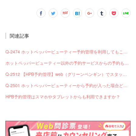
関連記事
Q-2474 ホットペッパービューティー予約管理を利用してもこれまで通りサロンボードからお客様へのメールは届きますか？
ホットペッパービューティー以外の予約サービスからの予約も自動で取り込めませんか？
Q-2512 【HPB予約管理】web（グリーンペンギン）でスタッフの追加を行ったがホットペッパービューティーの予約が連携されない
Q-2501 ホットペッパービューティーから予約が入った場合どうなりますか？（HPB予約管理）
HPB予約管理はスマホやタブレットからも利用できますか？