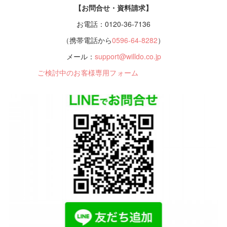
【お問合せ・資料請求】
お電話：0120-36-7136
（携帯電話から
0596-64-8282
）
メール：
support@willdo.co.jp
ご検討中のお客様専用フォーム