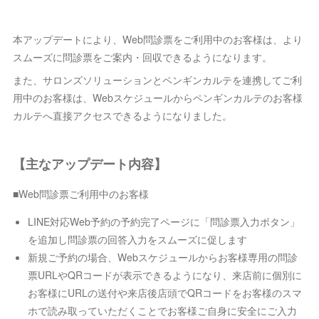
本アップデートにより、Web問診票をご利用中のお客様は、より
スムーズに問診票をご案内・回収できるようになります。
また、サロンズソリューションとペンギンカルテを連携してご利
用中のお客様は、Webスケジュールからペンギンカルテのお客様
カルテへ直接アクセスできるようになりました。
【主なアップデート内容】
■Web問診票ご利用中のお客様
LINE対応Web予約の予約完了ページに「問診票入力ボタン」
を追加し問診票の回答入力をスムーズに促します
新規ご予約の場合、Webスケジュールからお客様専用の問診
票URLやQRコードが表示できるようになり、来店前に個別に
お客様にURLの送付や来店後店頭でQRコードをお客様のスマ
ホで読み取っていただくことでお客様ご自身に安全にご入力