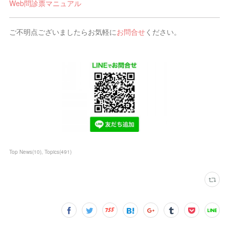
Web問診票マニュアル
ご不明点ございましたらお気軽に
お問合せ
ください。
Top News
(
10
)
Topics
(
491
)