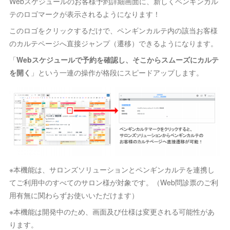
Webスケジュールのお客様予約詳細画面に、新しくペンギンカル
テのロゴマークが表示されるようになります！
このロゴをクリックするだけで、ペンギンカルテ内の該当お客様
のカルテページへ直接ジャンプ（遷移）できるようになります。
「
Webスケジュールで予約を確認し、そこからスムーズにカルテ
を開く
」という一連の操作が格段にスピードアップします。
※本機能は、サロンズソリューションとペンギンカルテを連携し
てご利用中のすべてのサロン様が対象です。（Web問診票のご利
用有無に関わらずお使いいただけます）
※本機能は開発中のため、画面及び仕様は変更される可能性があ
ります。