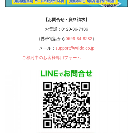
【お問合せ・資料請求】
お電話：0120-36-7136
（携帯電話から
0596-64-8282
）
メール：
support@willdo.co.jp
ご検討中のお客様専用フォーム