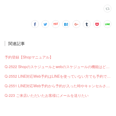
関連記事
予約登録【Shopマニュアル】
Q-2522 Shopのスケジュールとwebのスケジュールの機能はどう違いますか？
Q-2552 LINE対応Web予約はLINEを使っていない方でも予約できますか？
Q-2551 LINE対応Web予約から予約が入った時やキャンセルされた時、サロンやお客様へは通知されますか？
Q-223 ご来店いただいたお客様にメールを送りたい