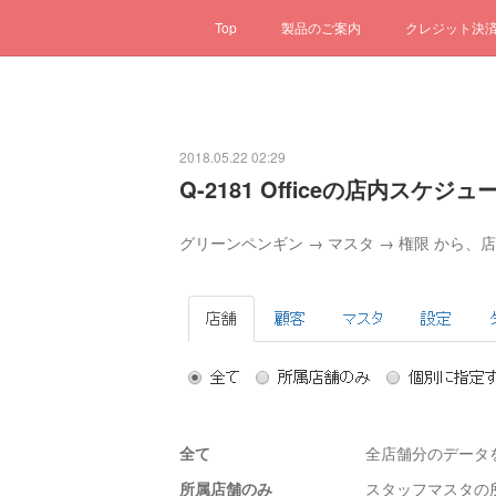
Top
製品のご案内
クレジット決
2018.05.22 02:29
Q-2181 Officeの店内ス
グリーンペンギン → マスタ → 権限 から
全て
全店舗分のデータを
所属店舗のみ
スタッフマスタの所属