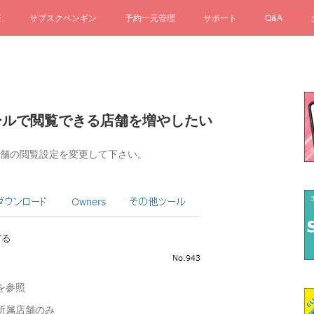
済
サブスクペンギン
予約一元管理
サポート
Q&A
ケジュールで閲覧できる店舗を増やしたい
、店舗の閲覧設定を変更して下さい。
参照
店舗のみ