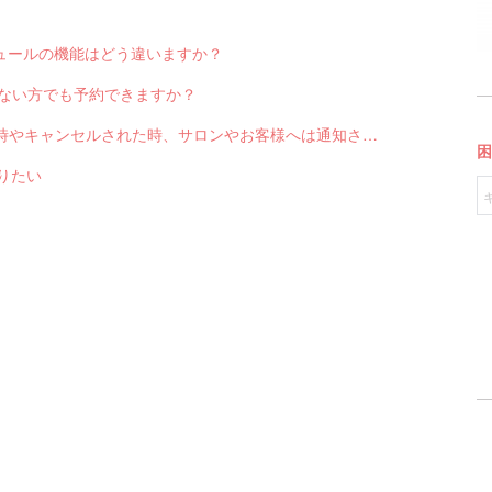
スケジュールの機能はどう違いますか？
っていない方でも予約できますか？
Q-2551 LINE対応Web予約から予約が入った時やキャンセルされた時、サロンやお客様へは通知されますか？
送りたい