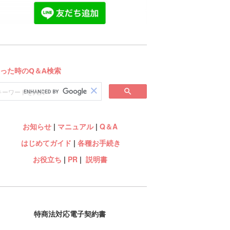
お知らせ
|
マニュアル
|
Q＆A
はじめてガイド
|
各種お手続き
お役立ち
|
PR
|
説明書
特商法対応電子契約書