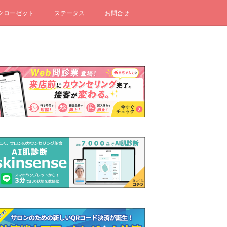
クローゼット
ステータス
お問合せ