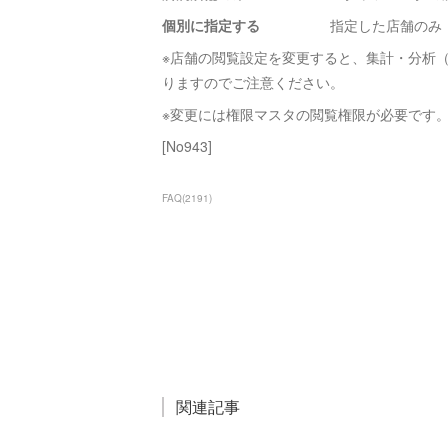
個別に指定する
指定した店舗のみ
※店舗の閲覧設定を変更すると、集計・分析（
りますのでご注意ください。
※変更には権限マスタの閲覧権限が必要です
[No943]
FAQ
(
2191
)
関連記事