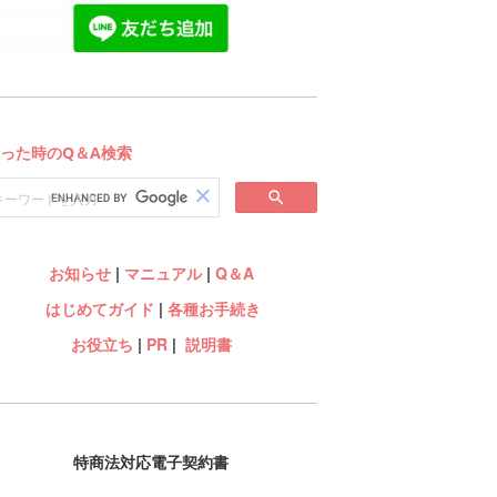
お知らせ
|
マニュアル
|
Q＆A
はじめてガイド
|
各種お手続き
お役立ち
|
PR
|
説明書
特商法対応電子契約書