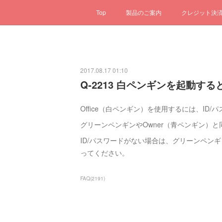
Top
製品のご案内
クレジット決
2017.08.17 01:10
Q-2213 白ペンギンを起動す
Office（白ペンギン）を使用するには、ID
グリーンペンギンやOwner（青ペンギン）
ID/パスワードがない場合は、グリーンペンギン
ってください。
FAQ
(
2191
)