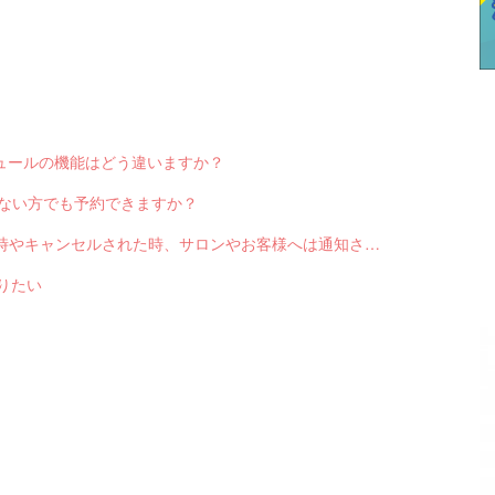
スケジュールの機能はどう違いますか？
っていない方でも予約できますか？
Q-2551 LINE対応Web予約から予約が入った時やキャンセルされた時、サロンやお客様へは通知されますか？
送りたい