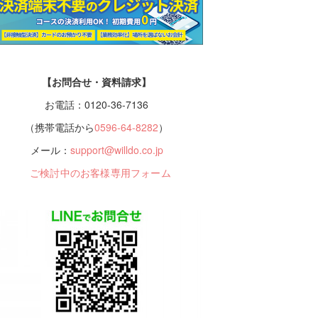
【お問合せ・資料請求】
お電話：0120-36-7136
（携帯電話から
0596-64-8282
）
メール：
support@willdo.co.jp
ご検討中のお客様専用フォーム