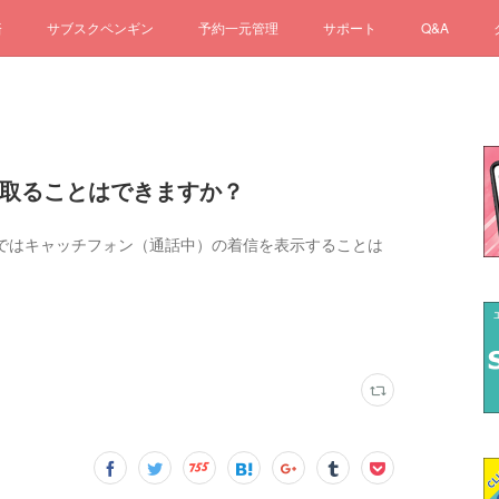
済
サブスクペンギン
予約一元管理
サポート
Q&A
着信を取ることはできますか？
ではキャッチフォン（通話中）の着信を表示することは