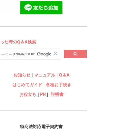
お知らせ
|
マニュアル
|
Q＆A
はじめてガイド
|
各種お手続き
お役立ち
|
PR
|
説明書
特商法対応電子契約書