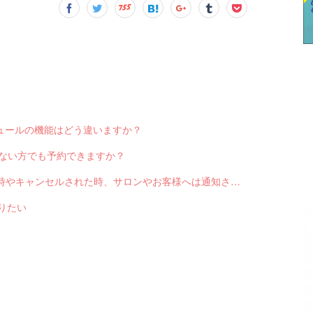
スケジュールの機能はどう違いますか？
っていない方でも予約できますか？
Q-2551 LINE対応Web予約から予約が入った時やキャンセルされた時、サロンやお客様へは通知されますか？
送りたい