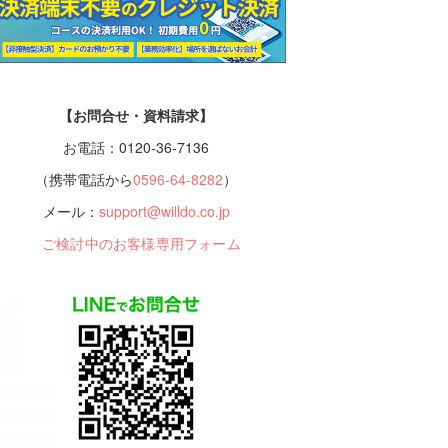
【お問合せ・資料請求】
お電話：0120-36-7136
（携帯電話から
0596-64-8282
）
メール：
support@willdo.co.jp
ご検討中のお客様専用フォーム