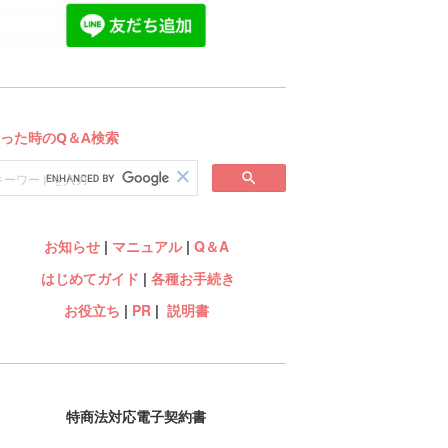
お知らせ
|
マニュアル
|
Q＆A
はじめてガイド
|
各種お手続き
お役立ち
|
PR
|
説明書
特商法対応電子契約書