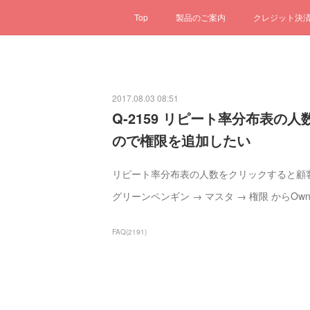
Top
製品のご案内
クレジット決
2017.08.03 08:51
Q-2159 リピート率分布表
ので権限を追加したい
リピート率分布表の人数をクリックすると顧
グリーンペンギン → マスタ → 権限 からOwn
FAQ
(
2191
)