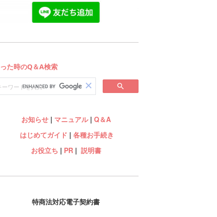
お知らせ
|
マニュアル
|
Q＆A
はじめてガイド
|
各種お手続き
お役立ち
|
PR
|
説明書
特商法対応電子契約書