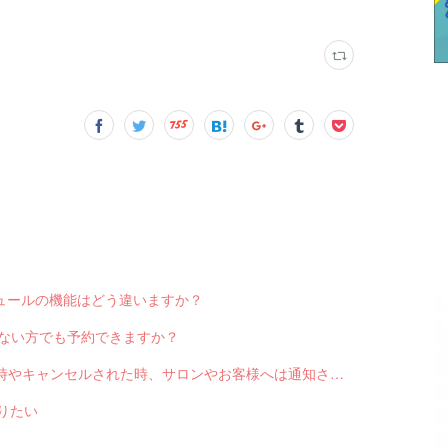
スケジュールの機能はどう違いますか？
っていない方でも予約できますか？
Q-2551 LINE対応Web予約から予約が入った時やキャンセルされた時、サロンやお客様へは通知されますか？
送りたい