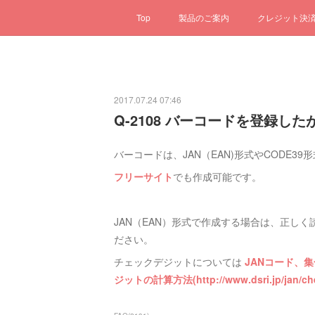
Top
製品のご案内
クレジット決
2017.07.24 07:46
Q-2108 バーコードを登録
バーコードは、JAN（EAN)形式やCODE3
フリーサイト
でも作成可能です。
JAN（EAN）形式で作成する場合は、正し
ださい。
チェックデジットについては
JANコード、集
ジットの計算方法(http://www.dsri.jp/jan/chec