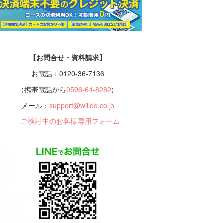
【お問合せ・資料請求】
お電話：0120-36-7136
（携帯電話から
0596-64-8282
）
メール：
support@willdo.co.jp
ご検討中のお客様専用フォーム