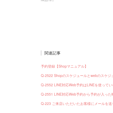
FAQ
(
2191
)
関連記事
予約登録【Shopマニュアル】
Q-2522 Shopのスケジュールとwebの
Q-2552 LINE対応Web予約はLINEを使
Q-223 ご来店いただいたお客様にメールを