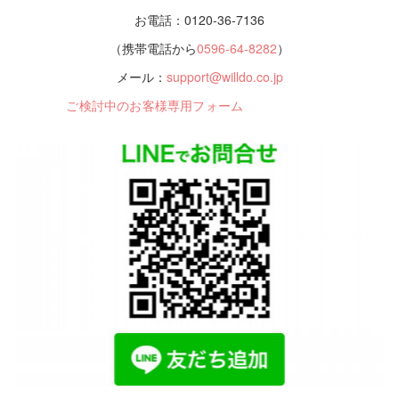
お電話：0120-36-7136
（携帯電話から
0596-64-8282
）
メール：
support@willdo.co.jp
ご検討中のお客様専用フォーム