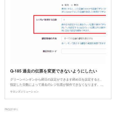
Q-185 過去の伝票を変更できないようにしたい
グリーンペンギンから締日の設定ができます締め日を設定すると、
指定した日数によって過去のレジ伝票が操作できなくなります。…
サロンズソリューション
FAQ
(
2191
)