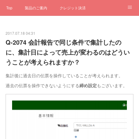
Top
製品のご案内
クレジット決済
サブスクペンギン
予約一元管理
サポート
Q&A
2017.07.18 04:31
クローゼット
ステータス
お問合せ
Q-2074 会計報告で同じ条件で集計したの
に、集計日によって売上が変わるのはどうい
うことが考えられますか？
集計後に過去日の伝票を操作していることが考えられます。
過去の伝票を操作できないようにする
締め設定
もございます。