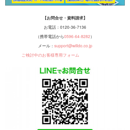
【お問合せ・資料請求】
お電話：0120-36-7136
（携帯電話から
0596-64-8282
）
メール：
support@willdo.co.jp
ご検討中のお客様専用フォーム