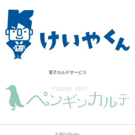
電子カルテサービス
© WiLLDo Inc.