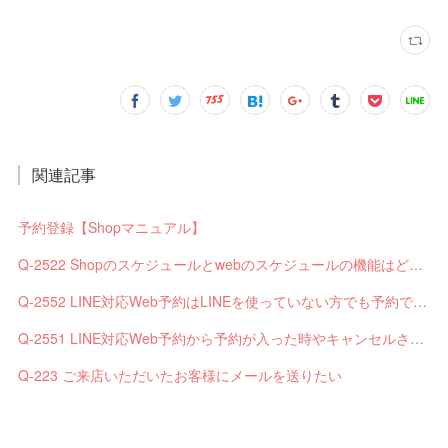
関連記事
予約登録【Shopマニュアル】
Q-2522 Shopのスケジュールとwebのスケジュールの機能はどう違いますか？
Q-2552 LINE対応Web予約はLINEを使っていない方でも予約できますか？
Q-2551 LINE対応Web予約から予約が入った時やキャンセルされた時、サロンやお客様へは通知されますか？
Q-223 ご来店いただいたお客様にメールを送りたい