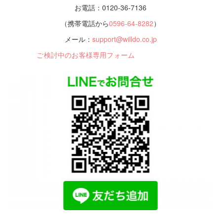
お電話：0120-36-7136
（携帯電話から
0596-64-8282
）
メール：
support@willdo.co.jp
ご検討中のお客様専用フォーム