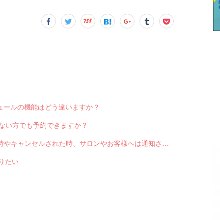
スケジュールの機能はどう違いますか？
っていない方でも予約できますか？
Q-2551 LINE対応Web予約から予約が入った時やキャンセルされた時、サロンやお客様へは通知されますか？
送りたい