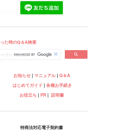
お知らせ
|
マニュアル
|
Q＆A
はじめてガイド
|
各種お手続き
お役立ち
|
PR
|
説明書
特商法対応電子契約書