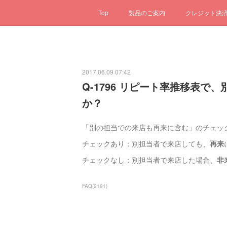
Top
製品のご案内
クレジット決
2017.06.09 07:42
Q-1796 リピート率推移表
か？
「別の担当での来店も再来に含む」のチェッ
チェックあり：別担当者で来店しても、
再来
チェックなし：別担当者で来店した場合、
非
FAQ
(
2191
)