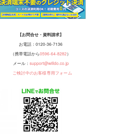
【お問合せ・資料請求】
お電話：0120-36-7136
（携帯電話から
0596-64-8282
）
メール：
support@willdo.co.jp
ご検討中のお客様専用フォーム