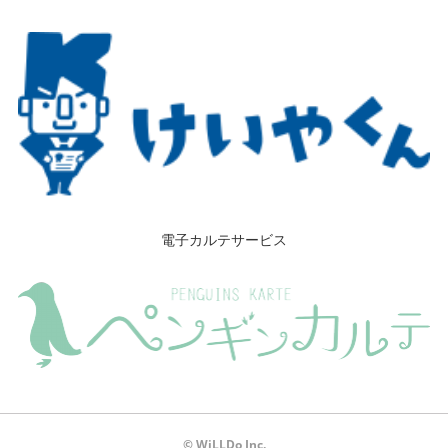
電子カルテサービス
© WiLLDo Inc.