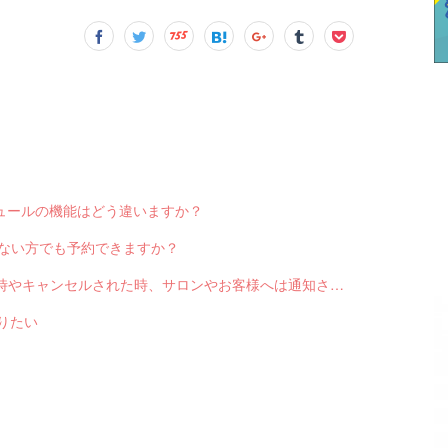
スケジュールの機能はどう違いますか？
っていない方でも予約できますか？
Q-2551 LINE対応Web予約から予約が入った時やキャンセルされた時、サロンやお客様へは通知されますか？
送りたい