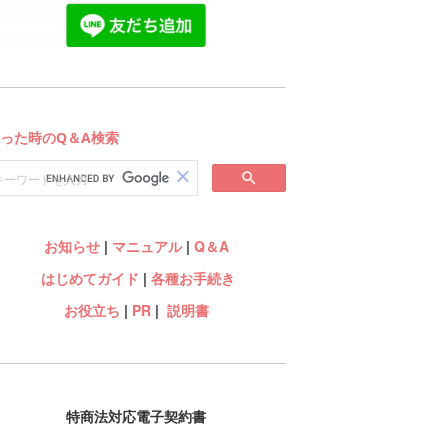
お知らせ
|
マニュアル
|
Q＆A
はじめてガイド
|
各種お手続き
お役立ち
|
PR
|
説明書
特商法対応電子契約書