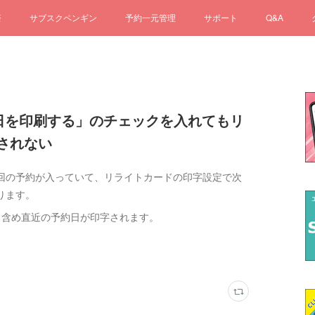
済
サブスクペンギン
予約一元管理
サポート
Q&A
予約日を印刷する」のチェックを入れてもリ
されない
回の予約が入っていて、リライトカードの印字設定で次
ります。
も含め直近の予約日が印字されます。