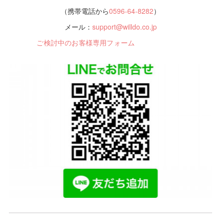
（携帯電話から
0596-64-8282
）
メール：
support@willdo.co.jp
ご検討中のお客様専用フォーム