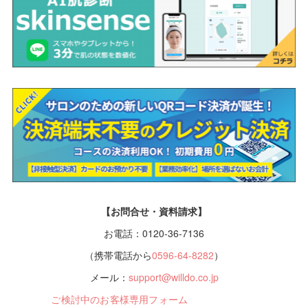
【お問合せ・資料請求】
お電話：0120-36-7136
（携帯電話から
0596-64-8282
）
メール：
support@willdo.co.jp
ご検討中のお客様専用フォーム