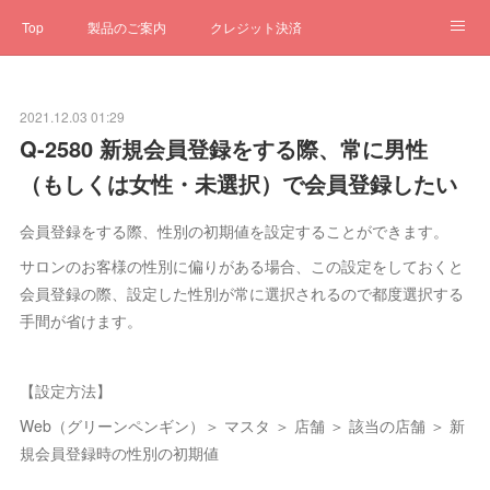
Top
製品のご案内
クレジット決済
サブスクペンギン
予約一元管理
サポート
Q&A
2021.12.03 01:29
クローゼット
ステータス
お問合せ
Q-2580 新規会員登録をする際、常に男性
（もしくは女性・未選択）で会員登録したい
会員登録をする際、性別の初期値を設定することができます。
サロンのお客様の性別に偏りがある場合、この設定をしておくと
会員登録の際、設定した性別が常に選択されるので都度選択する
手間が省けます。
【設定方法】
Web（グリーンペンギン）＞ マスタ ＞ 店舗 ＞ 該当の店舗 ＞ 新
規会員登録時の性別の初期値