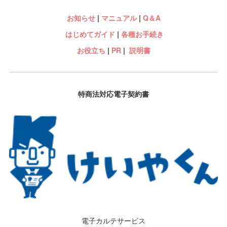
お知らせ
|
マニュアル
|
Q＆A
はじめてガイド
|
各種お手続き
お役立ち
|
PR
|
説明書
特商法対応電子契約書
電子カルテサービス