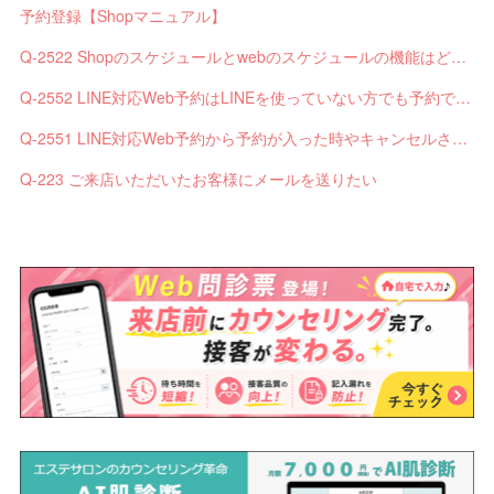
予約登録【Shopマニュアル】
Q-2522 Shopのスケジュールとwebのスケジュールの機能はどう違いますか？
Q-2552 LINE対応Web予約はLINEを使っていない方でも予約できますか？
Q-2551 LINE対応Web予約から予約が入った時やキャンセルされた時、サロンやお客様へは通知されますか？
Q-223 ご来店いただいたお客様にメールを送りたい