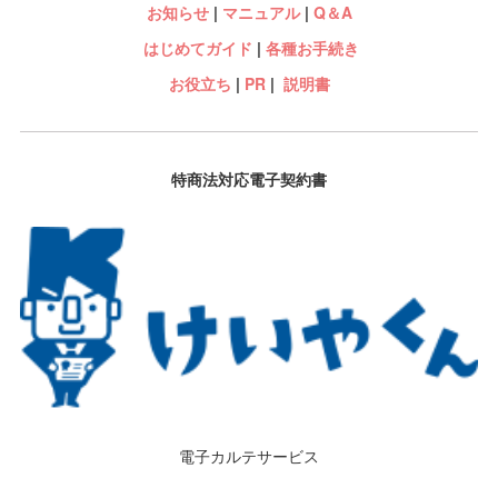
お知らせ
|
マニュアル
|
Q＆A
はじめてガイド
|
各種お手続き
お役立ち
|
PR
|
説明書
特商法対応電子契約書
電子カルテサービス