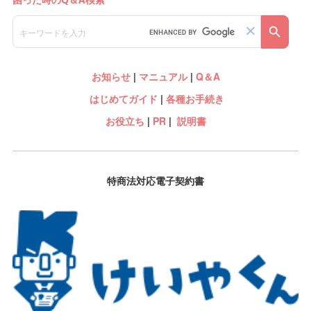
お知らせ
|
マニュアル
|
Q＆A
はじめてガイド
|
各種お手続き
お役立ち
|
PR
|
説明書
特商法対応電子契約書