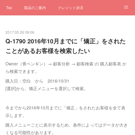
Top
製品のご案内
クレジット決済
サブスクペンギン
予約一元管理
サポート
Q&A
2017.05.26 09:06
クローゼット
ステータス
お問合せ
Q-1790 2016年10月までに「矯正」をされた
ことがあるお客様を検索したい
Owner（青ペンギン）→ 顧客分析 → 顧客検索 の 購入顧客表 か
ら検索できます。
購入日：空白 から 2016/10/31
[選択]から、矯正メニューを選択して検索。
今までから2016年10月までに「矯正」をされたお客様を全て表
示します。
購入メニューごとに表示するため、条件によってはデータが大き
くなる可能性があります。