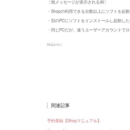
〔他メッセージが表示される例〕
・Shopの利用できる台数以上にソフトを起動
・別のPCにソフトをインストールし起動した
・同じPCだが、違うユーザーアカウントで
FAQ
(
2191
)
関連記事
予約登録【Shopマニュアル】