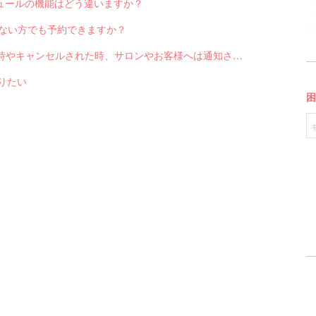
スケジュールの機能はどう違いますか？
っていない方でも予約できますか？
Q-2551 LINE対応Web予約から予約が入った時やキャンセルされた時、サロンやお客様へは通知されますか？
送りたい