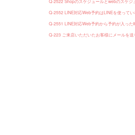
Q-2522 Shopのスケジュールとwebの
Q-2552 LINE対応Web予約はLINEを使
Q-223 ご来店いただいたお客様にメールを