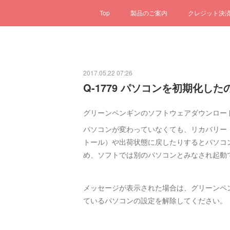
Top
製品のご案内
クレジット決
2017.05.22 07:26
Q-1779 パソコンを初期化した
グリーンペンギンのソフトウェアダウンロー
パソコンが変わっていなくても、リカバリー（
トール）や出荷状態に戻したりするとパソコ
め、ソフトでは別のパソコンとみなされ起動
メッセージが表示された場合は、グリーンペン
ているパソコンの設定を解除してください。