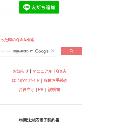
お知らせ
|
マニュアル
|
Q＆A
はじめてガイド
|
各種お手続き
お役立ち
|
PR
|
説明書
特商法対応電子契約書