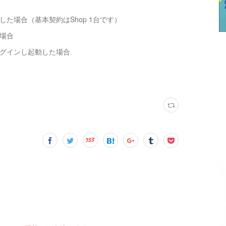
した場合（基本契約はShop 1台です）
場合
ログインし起動した場合