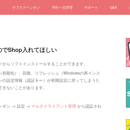
済
サブスクペンギン
予約一元管理
サポート
Q&A
のでShop入れてほしい
ドからソフトインストールすることができます。
初期化）、回復、リフレッシュ（Windowsの再インス
ンの設定情報（認証キー）が初期設定に戻ってしまうた
できないことがあります。
ギン → 設定 →
マルチクライアント管理
から認証され