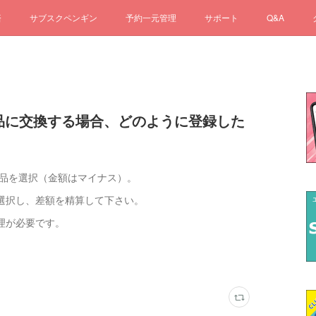
済
サブスクペンギン
予約一元管理
サポート
Q&A
の商品に交換する場合、どのように登録した
商品を選択（金額はマイナス）。
選択し、差額を精算して下さい。
理が必要です。