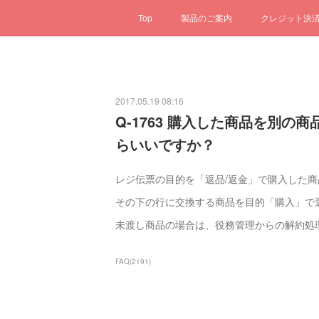
Top
製品のご案内
クレジット決
2017.05.19 08:16
Q-1763 購入した商品を別
らいいですか？
レジ伝票の目的を「返品/返金」で購入した
その下の行に交換する商品を目的「購入」で
未渡し商品の場合は、役務管理からの解約処
FAQ
(
2191
)