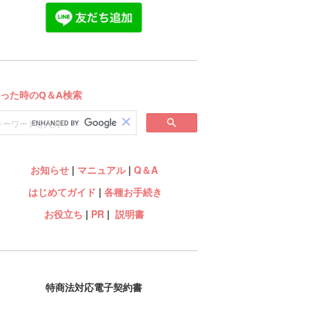
お知らせ
|
マニュアル
|
Q＆A
はじめてガイド
|
各種お手続き
お役立ち
|
PR
|
説明書
特商法対応電子契約書