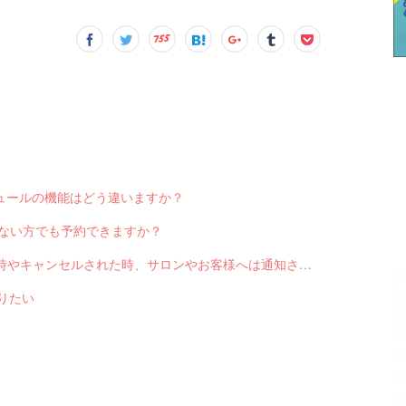
スケジュールの機能はどう違いますか？
っていない方でも予約できますか？
Q-2551 LINE対応Web予約から予約が入った時やキャンセルされた時、サロンやお客様へは通知されますか？
送りたい