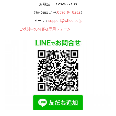
お電話：0120-36-7136
（携帯電話から
0596-64-8282
）
メール：
support@willdo.co.jp
ご検討中のお客様専用フォーム