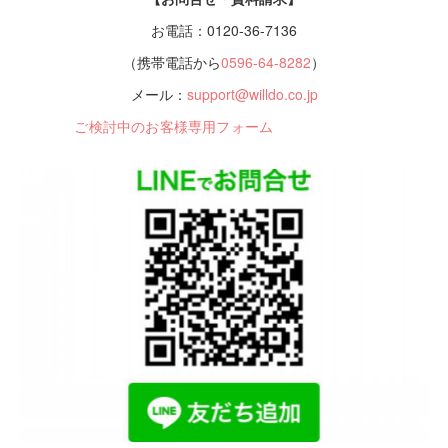
お電話：0120-36-7136
（携帯電話から
0596-64-8282
）
メール：
support@willdo.co.jp
ご検討中のお客様専用フォーム