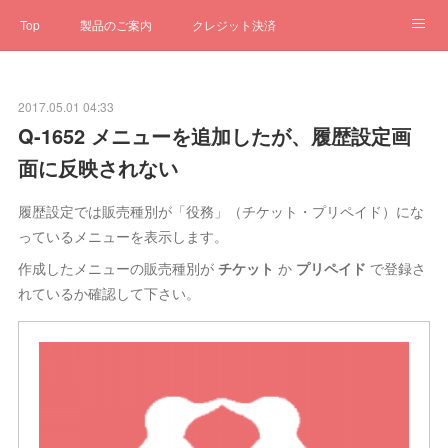
Top
製品のご案内
クレジット決済
サブスクペンギン
予約一元管理
サポート
Q&A
2017.05.01 04:33
クローゼット
ステータス
お問合せ
Q-1652 メニューを追加したが、履歴設定画
面に反映されない
履歴設定では販売種別が「役務」（チケット・プリペイド）にな
っているメニューを表示します。
作成したメニューの販売種別が
チケット
か
プリペイド
で登録さ
れているか確認して下さい。