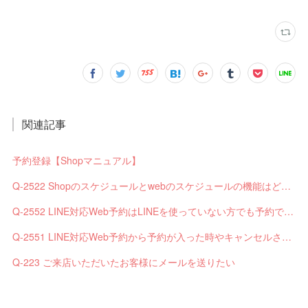
関連記事
予約登録【Shopマニュアル】
Q-2522 Shopのスケジュールとwebのスケジュールの機能はどう違いますか？
Q-2552 LINE対応Web予約はLINEを使っていない方でも予約できますか？
Q-2551 LINE対応Web予約から予約が入った時やキャンセルされた時、サロンやお客様へは通知されますか？
Q-223 ご来店いただいたお客様にメールを送りたい