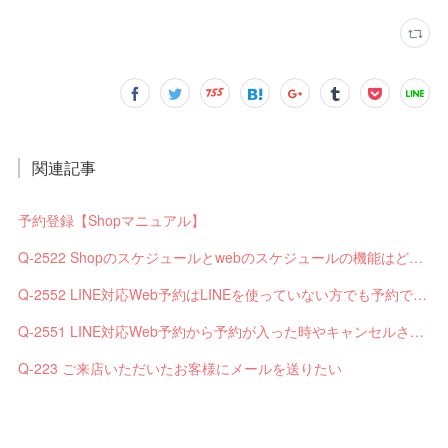
関連記事
予約登録【Shopマニュアル】
Q-2522 Shopのスケジュールとwebのスケジュールの機能はどう違いますか？
Q-2552 LINE対応Web予約はLINEを使っていない方でも予約できますか？
Q-2551 LINE対応Web予約から予約が入った時やキャンセルされた時、サロンやお客様へは通知されますか？
Q-223 ご来店いただいたお客様にメールを送りたい