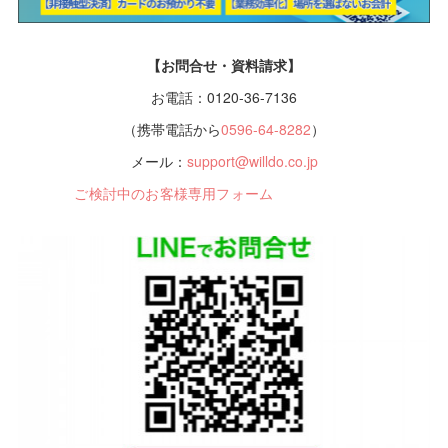
【お問合せ・資料請求】
お電話：0120-36-7136
（携帯電話から
0596-64-8282
）
メール：
support@willdo.co.jp
ご検討中のお客様専用フォーム