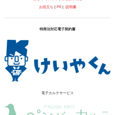
お役立ち
|
PR
|
説明書
特商法対応電子契約書
電子カルテサービス