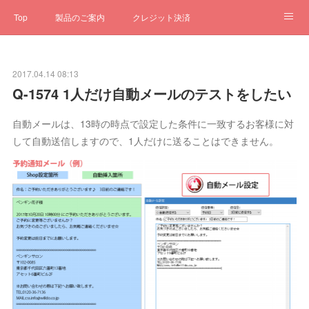
Top
製品のご案内
クレジット決済
サブスクペンギン
予約一元管理
サポート
Q&A
2017.04.14 08:13
クローゼット
ステータス
お問合せ
Q-1574 1人だけ自動メールのテストをしたい
自動メールは、13時の時点で設定した条件に一致するお客様に対
して自動送信しますので、1人だけに送ることはできません。