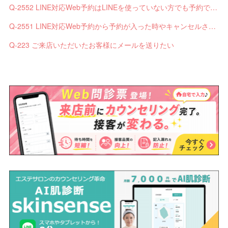
Q-2552 LINE対応Web予約はLINEを使っていない方でも予約できますか？
Q-2551 LINE対応Web予約から予約が入った時やキャンセルされた時、サロンやお客様へは通知されますか？
Q-223 ご来店いただいたお客様にメールを送りたい