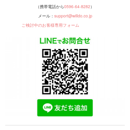
（携帯電話から
0596-64-8282
）
メール：
support@willdo.co.jp
ご検討中のお客様専用フォーム