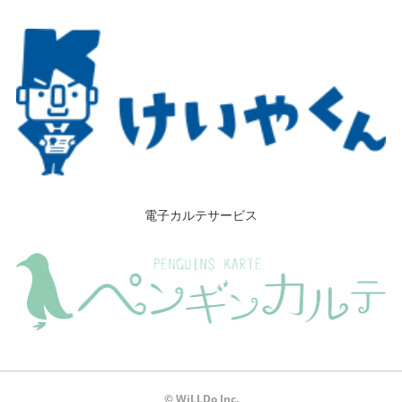
電子カルテサービス
© WiLLDo Inc.