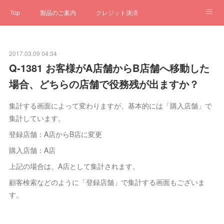
Top
製品のご案内
クレジット決済
サブスクペンギン
予約一元管理
サポート
Q&A
2017.03.09 04:34
クローゼット
ステータス
お問合せ
Q-1381 お客様がA店舗からB店舗へ移動した
場合、どちらの店舗で役務残が出ますか？
集計する画面によって変わりますが、基本的には「購入店舗」で
集計しています。
登録店舗：A店からB店に変更
購入店舗：A店
上記の場合は、A店として集計されます。
顧客検索などのように「登録店舗」で集計する画面もございま
す。