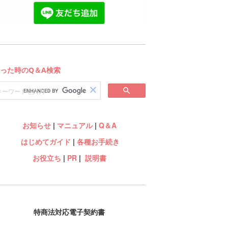
お知らせ
|
マニュアル
|
Q＆A
はじめてガイド
|
各種お手続き
お役立ち
|
PR
|
説明書
特商法対応電子契約書