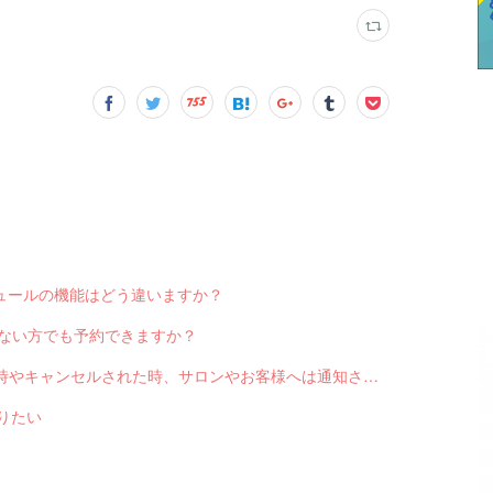
スケジュールの機能はどう違いますか？
っていない方でも予約できますか？
Q-2551 LINE対応Web予約から予約が入った時やキャンセルされた時、サロンやお客様へは通知されますか？
送りたい