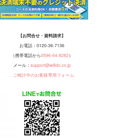
【お問合せ・資料請求】
お電話：0120-36-7136
（携帯電話から
0596-64-8282
）
メール：
support@willdo.co.jp
ご検討中のお客様専用フォーム