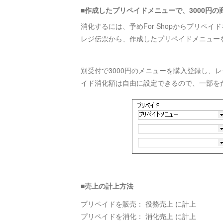
■作成したプリペイドメニューで、3000円の
消化するには、予めFor Shopからプリペ
レジ伝票から、作成したプリペイドメニュー
別受付で3000円のメニューを購入登録し、
イド消化額は自由に設定できるので、一部を
■売上の計上方法
プリペイドを販売： 役務売上 に計上
プリペイドを消化： 消化売上 に計上