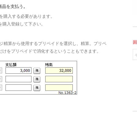
商品を支払う。
イドを購入する必要があります。
を購入登録して下さい。
レジ精算から使用するプリペイドを選択し、精算。プリペ
だけをプリペイドで消化するということもできます。