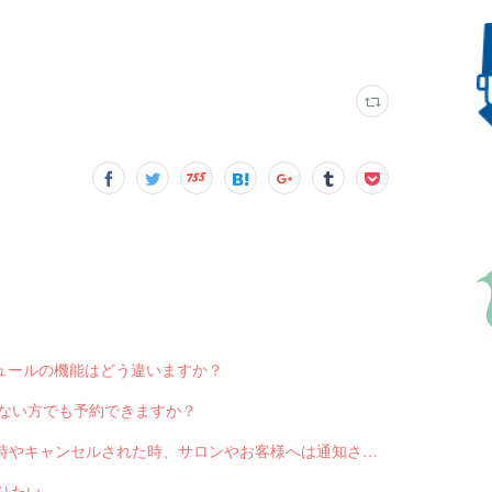
スケジュールの機能はどう違いますか？
っていない方でも予約できますか？
Q-2551 LINE対応Web予約から予約が入った時やキャンセルされた時、サロンやお客様へは通知されますか？
送りたい