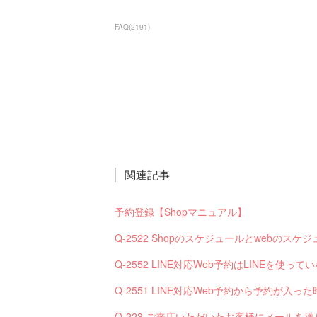
FAQ
(
2191
)
関連記事
予約登録【Shopマニュアル】
Q-2522 Shopのスケジュールとwebの
Q-2552 LINE対応Web予約はLINEを使
Q-223 ご来店いただいたお客様にメールを