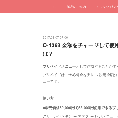
Top
製品のご案内
クレジット決
2017.03.07 07:06
Q-1363 金額をチャージし
は？
プリペイドメニュー
として作成することがで
プリペイドは、予め料金を支払い 設定金額分
ューです。
使い方
■販売価格30,000円で35,000円使用でき
グリーンペンギン → マスタ → レジメニューか