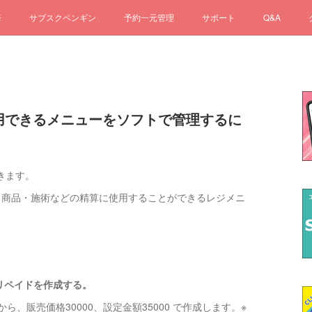
済
サブスクペンギン
予約一元管理
サポート
Q&A
て使用できるメニューをソフトで管理するに
きます。
 商品・施術などの精算に使用することができるレジメニ
るプリペイドを作成する。
ら、販売価格30000、設定金額35000 で作成します。※