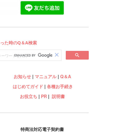
お知らせ
|
マニュアル
|
Q＆A
はじめてガイド
|
各種お手続き
お役立ち
|
PR
|
説明書
特商法対応電子契約書