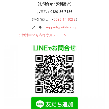
【お問合せ・資料請求】
お電話：0120-36-7136
（携帯電話から
0596-64-8282
）
メール：
support@willdo.co.jp
ご検討中のお客様専用フォーム