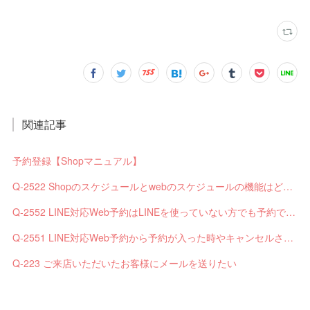
関連記事
予約登録【Shopマニュアル】
Q-2522 Shopのスケジュールとwebのスケジュールの機能はどう違いますか？
Q-2552 LINE対応Web予約はLINEを使っていない方でも予約できますか？
Q-2551 LINE対応Web予約から予約が入った時やキャンセルされた時、サロンやお客様へは通知されますか？
Q-223 ご来店いただいたお客様にメールを送りたい