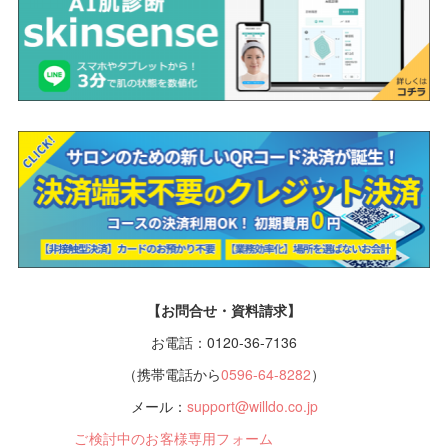
【お問合せ・資料請求】
お電話：0120-36-7136
（携帯電話から
0596-64-8282
）
メール：
support@willdo.co.jp
ご検討中のお客様専用フォーム