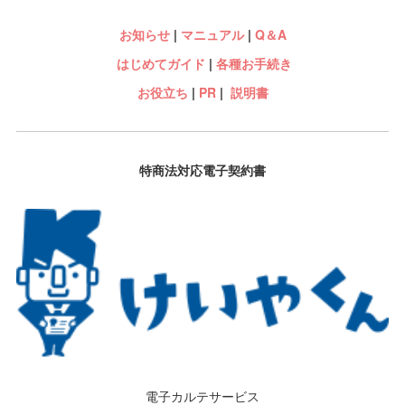
お知らせ
|
マニュアル
|
Q＆A
はじめてガイド
|
各種お手続き
お役立ち
|
PR
|
説明書
特商法対応電子契約書
電子カルテサービス