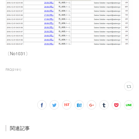
〔No1031〕
FAQ
(
2191
)
関連記事