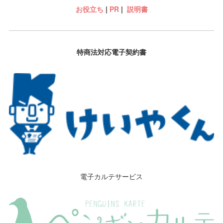
お役立ち
|
PR
|
説明書
特商法対応電子契約書
電子カルテサービス