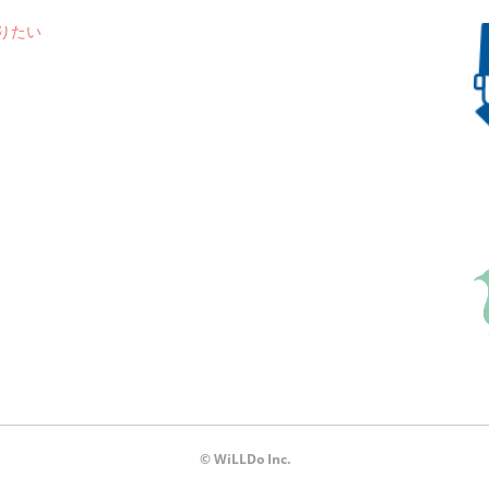
送りたい
© WiLLDo Inc.