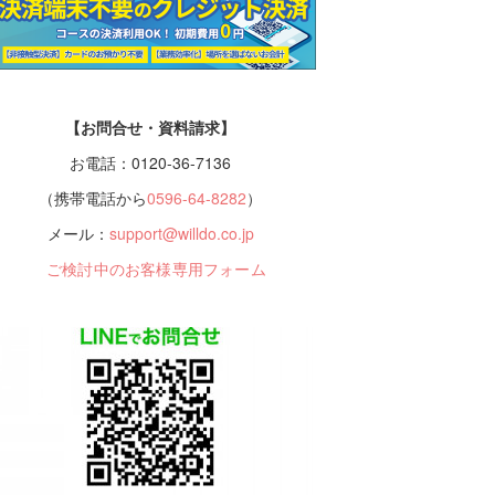
【お問合せ・資料請求】
お電話：0120-36-7136
（携帯電話から
0596-64-8282
）
メール：
support@willdo.co.jp
ご検討中のお客様専用フォーム