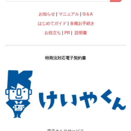
お知らせ
|
マニュアル
|
Q＆A
はじめてガイド
|
各種お手続き
お役立ち
|
PR
|
説明書
特商法対応電子契約書
電子カルテサービス