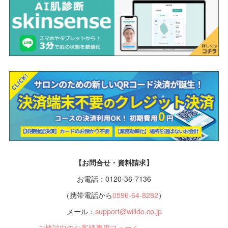
【お問合せ・資料請求】
お電話：0120-36-7136
（携帯電話から
0596-64-8282
）
メール：
support@willdo.co.jp
ご検討中のお客様専用フォーム