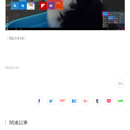
〔No1016〕
FAQ
(
2191
)
関連記事