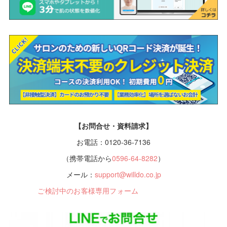
【お問合せ・資料請求】
お電話：0120-36-7136
（携帯電話から
0596-64-8282
）
メール：
support@willdo.co.jp
ご検討中のお客様専用フォーム