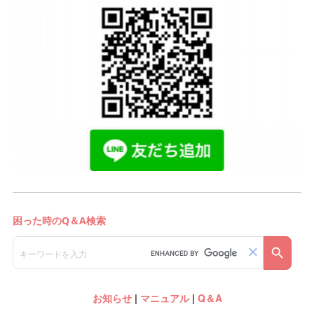
お知らせ
|
マニュアル
|
Q＆A