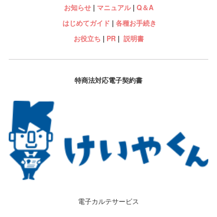
お知らせ
|
マニュアル
|
Q＆A
はじめてガイド
|
各種お手続き
お役立ち
|
PR
|
説明書
特商法対応電子契約書
電子カルテサービス