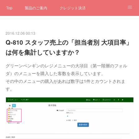
Top
製品のご案内
クレジット決済
サブスクペンギン
予約一元管理
サポート
Q&A
2016.12.06 00:13
クローゼット
ステータス
お問合せ
Q-810 スタッフ売上の「担当者別 大項目率」
は何を集計していますか？
グリーンペンギンのレジメニューの大項目（第一階層のフォル
ダ）のメニューを購入した客数を表示しています。
その中のメニューの購入があれば数字は1件とカウントされま
す。