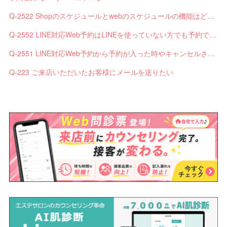
Q-2522 Shopのスケジュールとwebのスケジュールの機能はどう違いますか？
Q-2552 LINE対応Web予約はLINEを使っていない方でも予約できますか？
Q-2551 LINE対応Web予約から予約が入った時やキャンセルされた時、サロンやお客様へは通知されますか？
Q-223 ご来店いただいたお客様にメールを送りたい