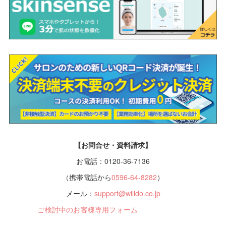
【お問合せ・資料請求】
お電話：0120-36-7136
（携帯電話から
0596-64-8282
）
メール：
support@willdo.co.jp
ご検討中のお客様専用フォーム