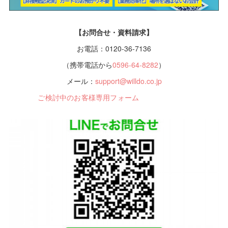
【お問合せ・資料請求】
お電話：0120-36-7136
（携帯電話から
0596-64-8282
）
メール：
support@willdo.co.jp
ご検討中のお客様専用フォーム