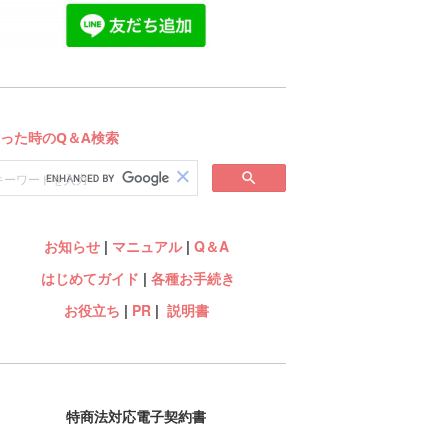
お知らせ
|
マニュアル
|
Q＆A
はじめてガイド
|
各種お手続き
お役立ち
|
PR
|
説明書
特商法対応電子契約書