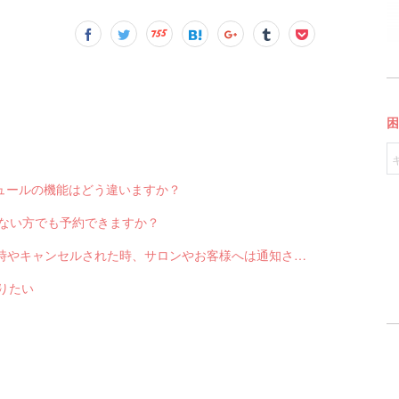
スケジュールの機能はどう違いますか？
っていない方でも予約できますか？
Q-2551 LINE対応Web予約から予約が入った時やキャンセルされた時、サロンやお客様へは通知されますか？
送りたい