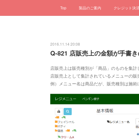
Top
製品のご案内
クレジット決
2016.11.14 20:08
Q-821 店販売上の金額が手書
店販売上は販売種別が「商品」のものを集計
店販売上として集計されているメニューの販
例）メニュー名は商品だが、販売種別は施術