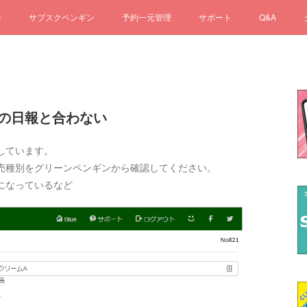
済
サブスクペンギン
予約一元管理
サポート
Q&A
きの日報と合わない
しています。
売種別をグリーンペンギンから確認してください。
になっているなど